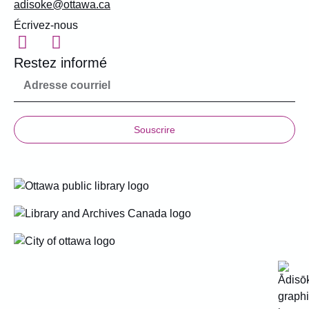
adisoke@ottawa.ca
Écrivez-nous
Restez informé
Souscrire